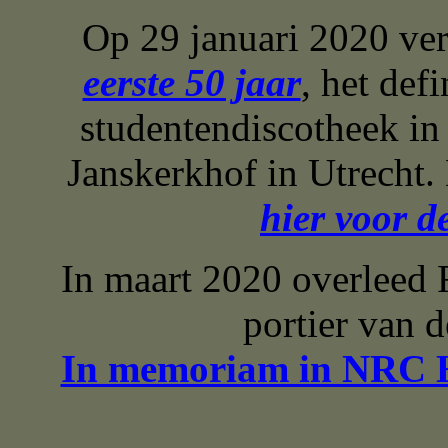
Op 29 januari 2020 ve
eerste 50 jaar
, het def
studentendiscotheek in
Janskerkhof in Utrecht.
hier voor 
In maart 2020 overleed 
portier van 
In memoriam in NRC H