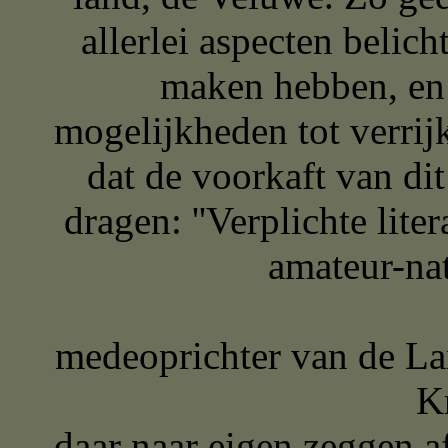
allerlei aspecten belic
maken hebben, en 
mogelijkheden tot verrij
dat de voorkaft van di
dragen: ''Verplichte lite
amateur-na
Kees Pi
medeoprichter van 
Kritisch Bos
daar naar eig