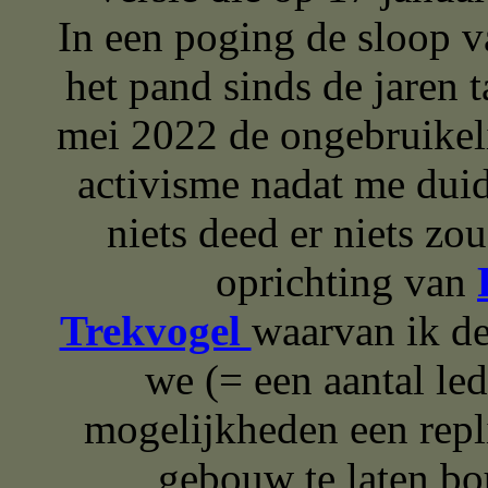
In een poging de sloop 
het pand sinds de jaren 
mei 2022 de ongebruikeli
activisme nadat me duid
niets deed er niets zo
oprichting van
Trekvogel
waarvan ik d
we (= een aantal le
mogelijkheden een repl
gebouw te laten bo