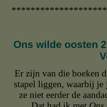
********************
Ons wilde oosten 2
V
Er zijn van die boeken d
stapel liggen, waarbij je
ze niet eerder de aanda
Dat had ik met
Ons 