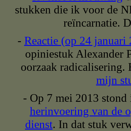
stukken die ik voor de 
reïncarnatie. D
-
Reactie (op 24 januar
opiniestuk Alexander P
oorzaak radicalisering.
mijn st
- Op 7 mei 2013 stond
herinvoering van de o
dienst
. In dat stuk ver