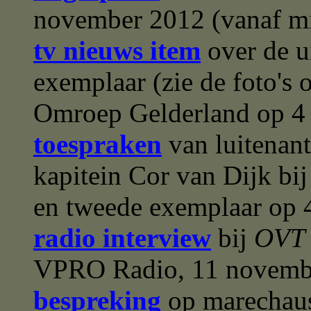
november 2012 (vanaf m
tv nieuws item
over de ui
exemplaar (zie de foto's
Omroep Gelderland op 4
toespraken
van luitenan
kapitein Cor van Dijk bij
en tweede exemplaar op
radio interview
bij
OVT
VPRO Radio, 11 novemb
bespreking
op marechaus