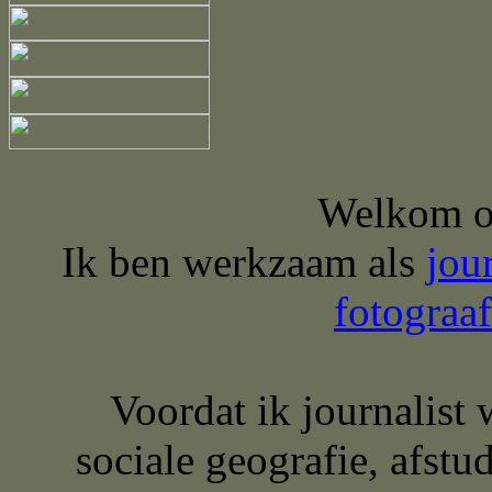
Welkom op
Ik ben werkzaam als
jour
fotograaf
Voordat ik journalist 
sociale geografie, afstu