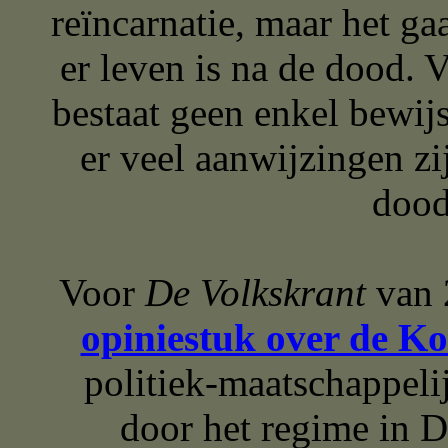
reïncarnatie, maar het ga
er leven is na de dood. 
bestaat geen enkel bewijs 
er veel aanwijzingen zi
dood
Voor
De Volkskrant
van 
opiniestuk over de K
politiek-maatschappeli
door het regime in 