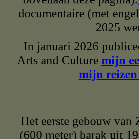
documentaire (met engels
2025 wer
In januari 2026 publice
Arts and Culture
mijn e
mijn reizen
Het eerste gebouw van Z
(600 meter) barak uit 1