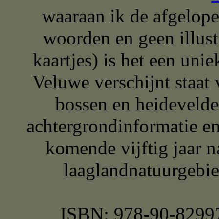
waaraan ik de afgelop
woorden en geen illust
kaartjes) is het een uni
Veluwe verschijnt staat 
bossen en heidevelde
achtergrondinformatie en
komende vijftig jaar n
laaglandnatuurgebi
ISBN: 978-90-829978