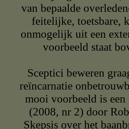
van bepaalde overleden
feitelijke, toetsbare,
onmogelijk uit een ext
voorbeeld staat bo
Sceptici beweren graa
reïncarnatie onbetrouwba
mooi voorbeeld is een 
(2008, nr 2) door Ro
Skepsis over het baan