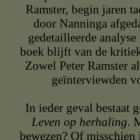
Ramster, begin jaren ta
door Nanninga afgeda
gedetailleerde analyse
boek blijft van de kriti
Zowel Peter Ramster a
geïnterviewden v
In ieder geval bestaat 
Leven op herhaling
. 
bewezen? Of misschien i