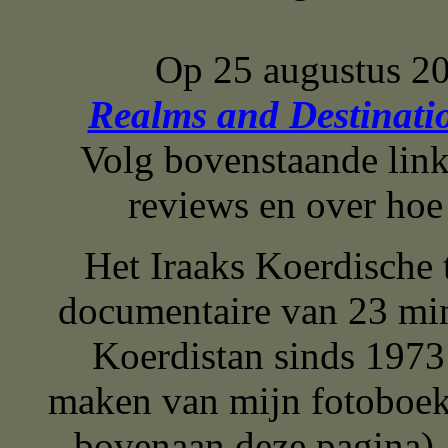
Op 25 augustus 20
Realms and Destinatio
Volg bovenstaande link
reviews en over hoe 
Het Iraaks Koerdische
documentaire van 23 min
Koerdistan sinds 1973 
maken van mijn fotoboe
bovenaan deze pagina).