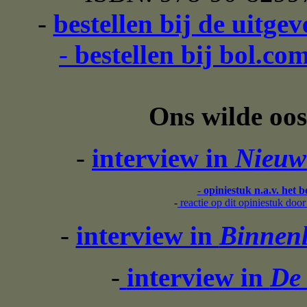
-
bestellen bij de uitge
-
bestellen bij bol.co
Ons wilde oos
-
interview in
Nieuw
-
opiniestuk n.a.v. het 
-
reactie op dit opiniestuk doo
-
interview in
Binnenl
-
interview in
De 