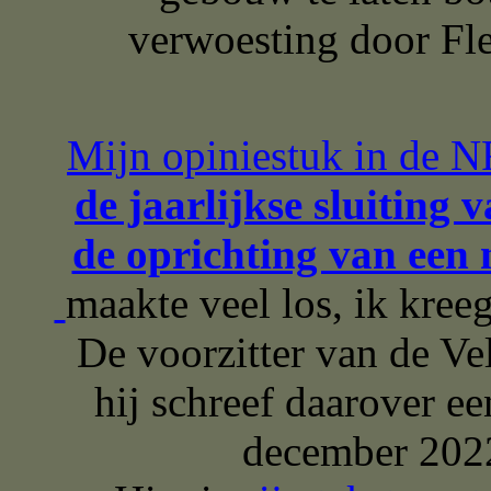
verwoesting door Fl
Mijn opiniestuk in de 
de jaarlijkse sluiting
de oprichting van een
maakte veel los, ik kree
De voorzitter van de Ve
hij schreef daarover e
december 202