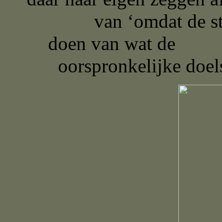
van ‘omdat de stich
doen v
oorspronkelijke doe