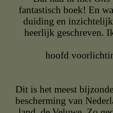
fantastisch boek! En wa
duiding en inzichtelij
heerlijk geschreven. 
Bjørn va
hoofd voorlicht
Dit is het meest bijzonde
bescherming van Nederla
land, de Veluwe. Zo ged