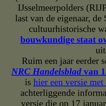
IJsselmeerpolders (RIJP
last van de eigenaar, de
cultuurhistorische 
bouwkundige staat ov
ui
Ruim een jaar eerder 
NRC Handelsblad
van 1
is
hier een versie me
achterliggende inform
versie die op 17 januar