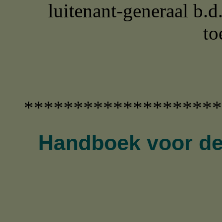
luitenant-generaal b.
to
********************
Handboek voor de 