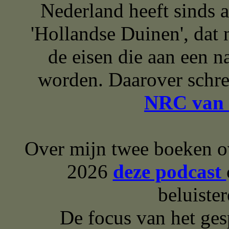
Nederland heeft sinds a
'Hollandse Duinen', dat 
de eisen die aan een n
worden. Daarover schre
NRC van 
Over mijn twee boeken ov
2026
deze podcast
beluiste
De focus van het ges