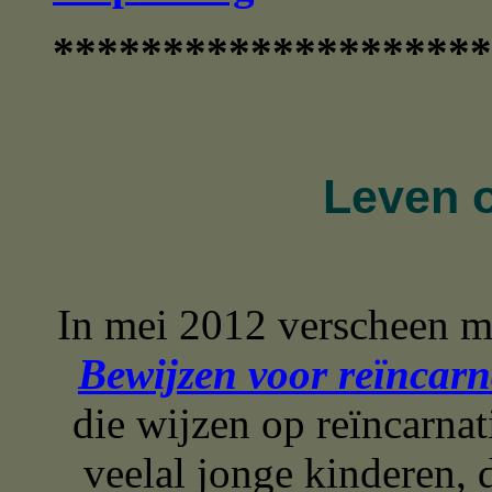
********************
Leven o
In mei 2012 verscheen m
Bewijzen voor reïncarn
die wijzen op reïncarna
veelal jonge kinderen, d