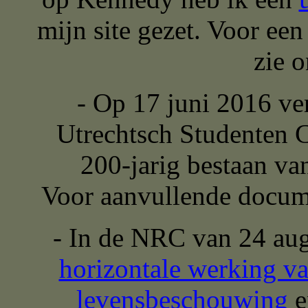
mijn site gezet. Voor ee
zie 
- Op 17 juni 2016 v
Utrechtsch Studenten C
200-jarig bestaan v
Voor aanvullende docume
- In de NRC van 24 aug
horizontale werking va
levensbeschouwing
e